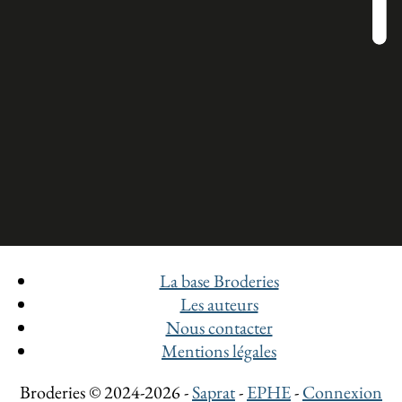
La base Broderies
Les auteurs
Nous contacter
Mentions légales
Broderies © 2024-2026 -
Saprat
-
EPHE
-
Connexion