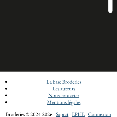
La base Broderies
Les auteurs
Nous contacter
Mentions légales
Broderies © 2024-2026 -
Saprat
-
EPHE
-
Connexion