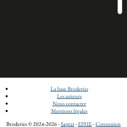
La base Broderies
Les auteurs
Nous contacter
Mentions légales
Broderies © 2024-2026 -
Saprat
-
EPHE
-
Connexion