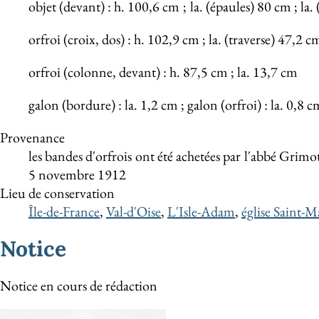
objet (devant) : h. 100,6 cm
;
la. (épaules) 80 cm ; la.
orfroi (croix, dos) : h. 102,9 cm ; la. (traverse) 47,2 c
orfroi (colonne, devant) : h. 87,5 cm ; la. 13,7 cm
galon (bordure) : la. 1,2 cm ; galon (orfroi) : la. 0,8 c
Provenance
les bandes d'orfrois ont été achetées par l'abbé Grim
5 novembre 1912
Lieu de conservation
Île-de-France
,
Val-d'Oise
,
L'Isle-Adam
,
église Saint-M
Notice
Notice en cours de rédaction