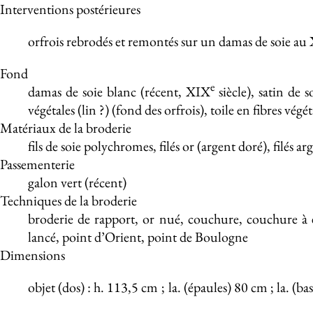
Interventions postérieures
orfrois rebrodés et remontés sur un damas de soie au
Fond
e
damas de soie blanc (récent, XIX
siècle), satin de s
végétales (lin ?) (fond des orfrois), toile en fibres végé
Matériaux de la broderie
fils de soie polychromes, filés or (argent doré), filés
Passementerie
galon vert (récent)
Techniques de la broderie
broderie de rapport, or nué, couchure, couchure à e
lancé, point d’Orient, point de Boulogne
Dimensions
objet (dos) : h. 113,5 cm
;
la. (épaules) 80 cm ; la. (b